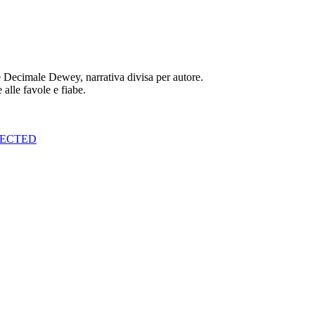
e Decimale Dewey, narrativa divisa per autore.
 alle favole e fiabe.
LECTED