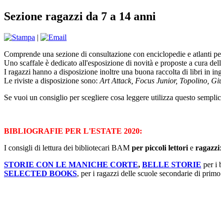
Sezione ragazzi da 7 a 14 anni
|
Comprende una sezione di consultazione con enciclopedie e atlanti per
Uno scaffale è dedicato all'esposizione di novità e proposte a cura dell
I ragazzi hanno a disposizione inoltre una buona raccolta di libri in in
Le riviste a disposizione sono:
Art Attack, Focus Junior, Topolino, Gi
Se vuoi un consiglio per scegliere cosa leggere utilizza questo semplic
BIBLIOGRAFIE PER L'ESTATE 2020:
I consigli di lettura dei bibliotecari BAM
per piccoli lettori
e
ragazzi
STORIE CON LE MANICHE CORTE
,
BELLE STORIE
per i 
SELECTED BOOKS
, per i ragazzi delle scuole secondarie di prim