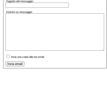
Oggetto del messaggio:
Inserire un messaggio:
Invia una copia alla tua email.
Invia email