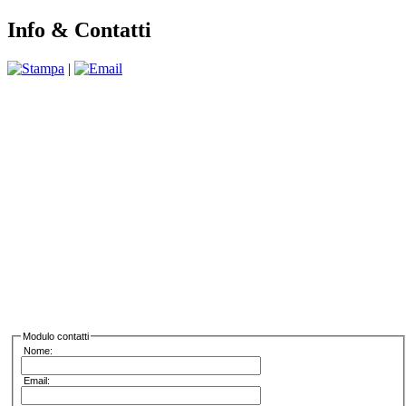
Info & Contatti
|
Modulo contatti
Nome:
Email: