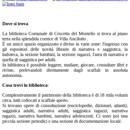
Dove si trova
La biblioteca Comunale di Crocetta del Montello si trova al piano
terra nella splendida cornice di Villa Ancilotto .
È un unico spazio organizzato e diviso in varie zone: l'ingresso con
gli espositori delle novità librarie di narrativa e saggistica, la
ludoteca, la sezione bambini, la sezione ragazzi, l'area di narrativa e
quella di saggistica per adulti.
In biblioteca è possibile leggere, studiare, giocare, consultare libri e
riviste, prelevandoli direttamente dagli scaffali in assoluta
autonomia.
Cosa trovi in biblioteca
:
Complessivamente il patrimonio della biblioteca è di 18 mila volumi
circa, tutti collocati a scaffale aperto.
Si trovano opere di consultazione (enciclopedie, dizionari, atlanti),
saggistica adulti, narrativa adulti, saggistica ragazzi, narrativa
ragazzi, narrativa bambini, narrativa adolescenti. Ci sono poi una
piccola sezione periodici e una sezione di documentazione locale.