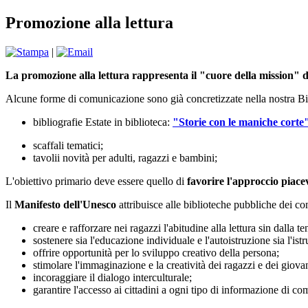
Promozione alla lettura
|
La promozione alla lettura rappresenta il "cuore della mission" de
Alcune forme di comunicazione sono già concretizzate nella nostra Bi
bibliografie Estate in biblioteca:
"Storie con le maniche corte
scaffali tematici;
tavolii novità per adulti, ragazzi e bambini;
L'obiettivo primario deve essere quello di
favorire l'approccio piacevo
Il
Manifesto dell'Unesco
attribuisce alle biblioteche pubbliche dei com
creare e rafforzare nei ragazzi l'abitudine alla lettura sin dalla te
sostenere sia l'educazione individuale e l'autoistruzione sia l'istru
offrire opportunità per lo sviluppo creativo della persona;
stimolare l'immaginazione e la creatività dei ragazzi e dei giovan
incoraggiare il dialogo interculturale;
garantire l'accesso ai cittadini a ogni tipo di informazione di co