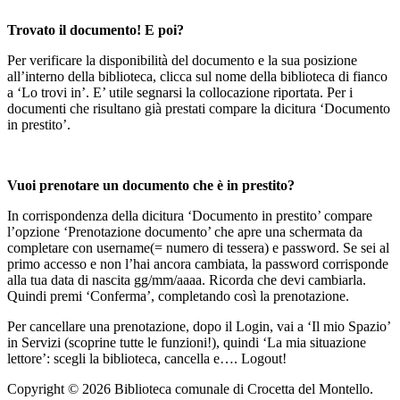
Trovato il documento! E poi?
Per verificare la disponibilità del documento e la sua posizione
all’interno della biblioteca, clicca sul nome della biblioteca di fianco
a ‘Lo trovi in’. E’ utile segnarsi la collocazione riportata. Per i
documenti che risultano già prestati compare la dicitura ‘Documento
in prestito’.
Vuoi prenotare un documento che è in prestito?
In corrispondenza della dicitura ‘Documento in prestito’ compare
l’opzione ‘Prenotazione documento’ che apre una schermata da
completare con username(= numero di tessera) e password. Se sei al
primo accesso e non l’hai ancora cambiata, la password corrisponde
alla tua data di nascita gg/mm/aaaa. Ricorda che devi cambiarla.
Quindi premi ‘Conferma’, completando così la prenotazione.
Per cancellare una prenotazione, dopo il Login, vai a ‘Il mio Spazio’
in Servizi (scoprine tutte le funzioni!), quindi ‘La mia situazione
lettore’: scegli la biblioteca, cancella e…. Logout!
Copyright © 2026 Biblioteca comunale di Crocetta del Montello.