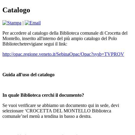
Catalogo
|
Per accedere al catalogo della Biblioteca comunale di Crocetta del
Montello, inserito all'interno del più ampio catalogo del Polo
Bibliotechetrevigiane segui il link:
http://opac.regione.veneto.it/SebinaOpac/Opac?sysb=TVPROV
Guida all'uso del catalogo
In quale Biblioteca cerchi il documento?
Se vuoi verificare se abbiamo un documento qui in sede, devi
selezionare ‘CROCETTA DEL MONTELLO Biblioteca
comunale’nel menù a tendina in basso a destra.