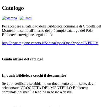
Catalogo
|
Per accedere al catalogo della Biblioteca comunale di Crocetta del
Montello, inserito all'interno del più ampio catalogo del Polo
Bibliotechetrevigiane segui il link:
http://opac.regione.veneto.it/SebinaOpac/Opac?sysb=TVPROV
Guida all'uso del catalogo
In quale Biblioteca cerchi il documento?
Se vuoi verificare se abbiamo un documento qui in sede, devi
selezionare ‘CROCETTA DEL MONTELLO Biblioteca
comunale’nel menù a tendina in basso a destra.