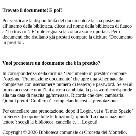
Trovato il documento! E poi?
Per verificare la disponibilità del documento e la sua posizione
all’interno della biblioteca, clicca sul nome della biblioteca di fianco
a ‘Lo trovi in’. E’ utile segnarsi la collocazione riportata. Per i
documenti che risultano già prestati compare la dicitura ‘Documento
in prestito’.
Vuoi prenotare un documento che è in prestito?
In corrispondenza della dicitura ‘Documento in prestito’ compare
l’opzione ‘Prenotazione documento’ che apre una schermata da
completare con username(= numero di tessera) e password. Se sei al
primo accesso e non l’hai ancora cambiata, la password corrisponde
alla tua data di nascita gg/mm/aaaa. Ricorda che devi cambiarla.
Quindi premi ‘Conferma’, completando così la prenotazione.
Per cancellare una prenotazione, dopo il Login, vai a ‘Il mio Spazio’
in Servizi (scoprine tutte le funzioni!), quindi ‘La mia situazione
lettore’: scegli la biblioteca, cancella e…. Logout!
Copyright © 2026 Biblioteca comunale di Crocetta del Montello.