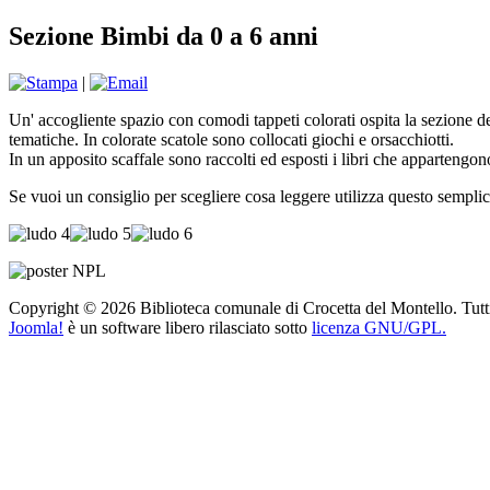
Sezione Bimbi da 0 a 6 anni
|
Un' accogliente spazio con comodi tappeti colorati ospita la sezione dedi
tematiche. In colorate scatole sono collocati giochi e orsacchiotti.
In un apposito scaffale sono raccolti ed esposti i libri che appartengon
Se vuoi un consiglio per scegliere cosa leggere utilizza questo semplic
Copyright © 2026 Biblioteca comunale di Crocetta del Montello. Tutti i 
Joomla!
è un software libero rilasciato sotto
licenza GNU/GPL.