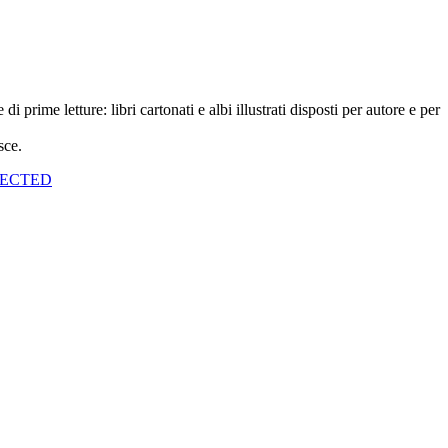
prime letture: libri cartonati e albi illustrati disposti per autore e per
sce.
LECTED