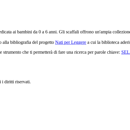
cata ai bambini da 0 a 6 anni. Gli scaffali offrono un'ampia collezione di 
o alla bibliografia del progetto
Nati per Leggere
a cui la biblioteca aderi
e strumento che ti permetterà di fare una ricerca per parole chiave:
SE
diritti riservati.