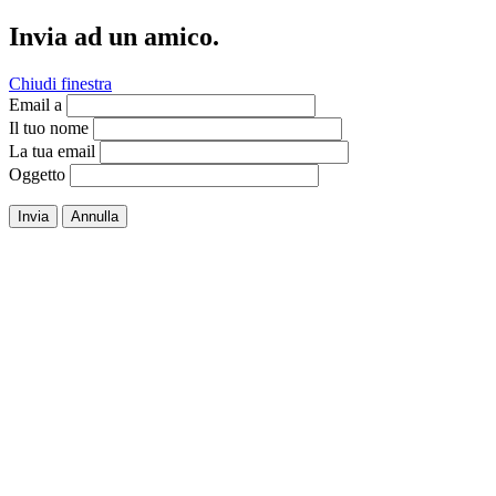
Invia ad un amico.
Chiudi finestra
Email a
Il tuo nome
La tua email
Oggetto
Invia
Annulla