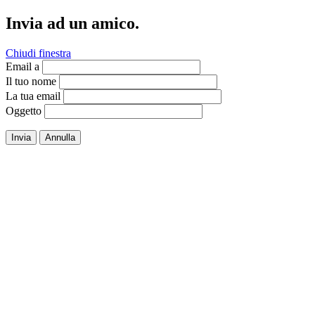
Invia ad un amico.
Chiudi finestra
Email a
Il tuo nome
La tua email
Oggetto
Invia
Annulla