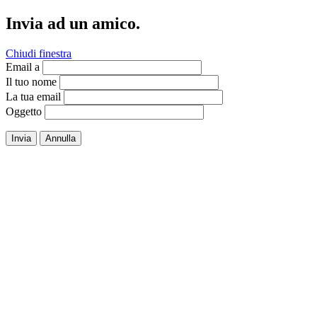
Invia ad un amico.
Chiudi finestra
Email a
Il tuo nome
La tua email
Oggetto
Invia
Annulla