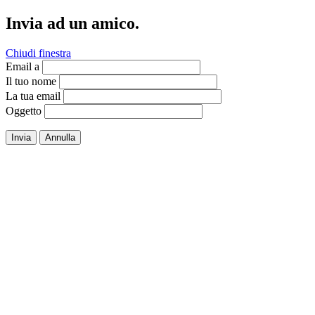
Invia ad un amico.
Chiudi finestra
Email a
Il tuo nome
La tua email
Oggetto
Invia
Annulla