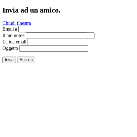
Invia ad un amico.
Chiudi finestra
Email a
Il tuo nome
La tua email
Oggetto
Invia
Annulla